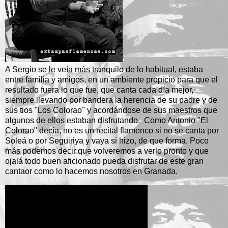
A Sergio se le veía más tranquilo de lo habitual, estaba
entre familia y amigos, en un ambiente propicio para que el
resultado fuera lo que fue, que canta cada día mejor,
siempre llevando por bandera la herencia de su padre y de
sus tios "Los Colorao" y acordándose de sus maestros que
algunos de ellos estaban disfrutando. Como Antonio "El
Colorao" decía, no es un recital flamenco si no se canta por
Soleá o por Seguiriya y vaya si hizo, de que forma. Poco
más podemos decir que volveremos a verlo pronto y que
ojalá todo buen aficionado pueda disfrutar de este gran
cantaor como lo hacemos nosotros en Granada.