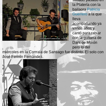
la Platería con la
bailaora
Patricia
Guerrero
a la que
lleva
acompañando ya
varios años y
cantó para rabiar
con la guitarra de
Dani de Morón
pero lo del
miércoles en la Corrrala de Santiago fue distinto. El solo con
José Fermín Fernández.