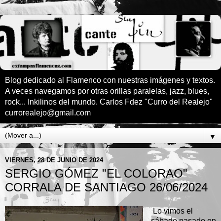
Blog dedicado al Flamenco con nuestras imágenes y textos.
A veces navegamos por otras orillas paralelas, jazz, blues,
rock... Inkilinos del mundo. Carlos Fdez "Curro del Realejo"
currorealejo@gmail.com
▼
VIERNES, 28 DE JUNIO DE 2024
SERGIO GÓMEZ "EL COLORAO"
CORRALA DE SANTIAGO 26/06/2024
Lo vimos el
sábado pasado en