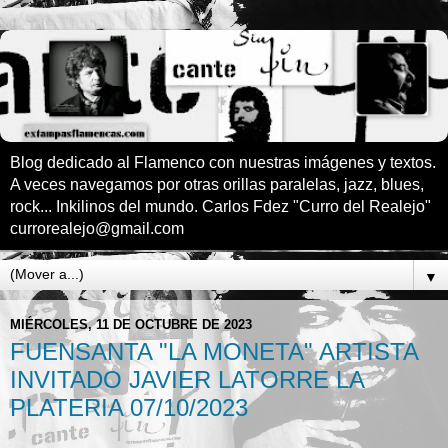
Blog dedicado al Flamenco con nuestras imágenes y textos.
A veces navegamos por otras orillas paralelas, jazz, blues,
rock... Inkilinos del mundo. Carlos Fdez "Curro del Realejo"
currorealejo@gmail.com
▼
MIÉRCOLES, 11 DE OCTUBRE DE 2023
FUENSANTA "LA MONETA" ARTISTA
INVITADO JAVIER LATORRE LA
PLATERIA 07/10/2023