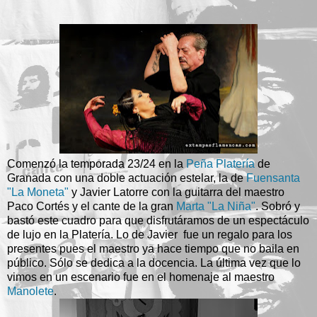
Comenzó la temporada 23/24 en la
Peña Platería
de
Granada con una doble actuación estelar, la de
Fuensanta
"La Moneta"
y Javier Latorre con la guitarra del maestro
Paco Cortés y el cante de la gran
Marta "La Niña"
. Sobró y
bastó este cuadro para que disfrutáramos de un espectáculo
de lujo en la Platería. Lo de Javier fue un regalo para los
presentes pues el maestro ya hace tiempo que no baila en
público. Sólo se dedica a la docencia. La última vez que lo
vimos en un escenario fue en el homenaje al maestro
Manolete
.