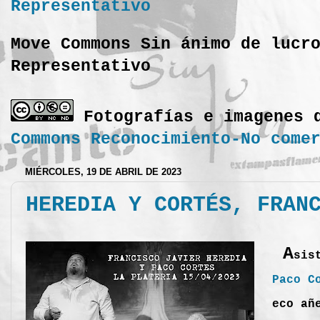
Move Commons Sin ánimo de lucr
Representativo
Fotografías e imagenes 
Commons Reconocimiento-No come
MIÉRCOLES, 19 DE ABRIL DE 2023
HEREDIA Y CORTÉS, FRAN
A
sis
Paco C
eco añ