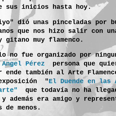
de sus inicios hasta hoy.
iyo" dió unas pinceladas por b
anos que nos hizo salir con un
y gitano muy flamenco.
lo no fue organizado por ningu
 Angel Pérez
persona que quie
r ende también al Arte Flamen
exposición "
El Duende en las 
 arte"
que todavía no ha llega
 y además era amigo y represe
s de menos.