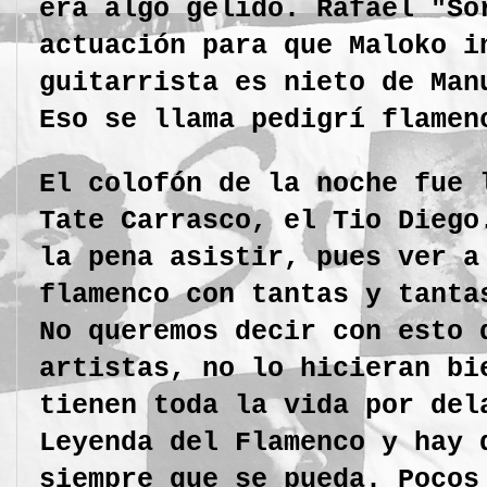
era algo gélido. Rafael "So
actuación para que Maloko 
guitarrista es nieto de Ma
Eso se llama pedigrí flamen
El colofón de la noche fue 
Tate Carrasco, el Tio Diego
la pena asistir, pues ver a
flamenco con tantas y tanta
No queremos decir con esto 
artistas, no lo hicieran bi
tienen toda la vida por del
Leyenda del Flamenco y hay 
siempre que se pueda. Pocos