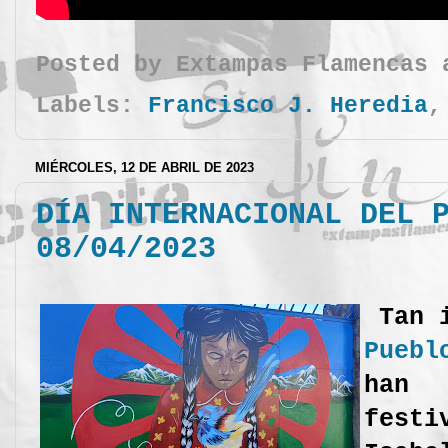
Posted by
Extampas Flamencas
Labels:
Francisco J. Heredia
MIÉRCOLES, 12 DE ABRIL DE 2023
DÍA INTERNACIONAL DEL 
08/04/2023
Tan i
Pueb
han c
festi