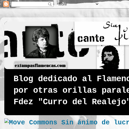
Blog dedicado al Flamen
por otras orillas paral
Fdez "Curro del Realejo