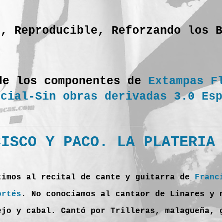
o, Reproducible, Reforzando los 
de los componentes de
Extampas F
rcial-Sin obras derivadas 3.0 Es
CISCO Y PACO. LA PLATERIA
timos al recital de cante y guitarra de
Franc
ortés
. No conociamos al cantaor de Linares y 
ejo y cabal. Cantó por Trilleras, malagueña, 