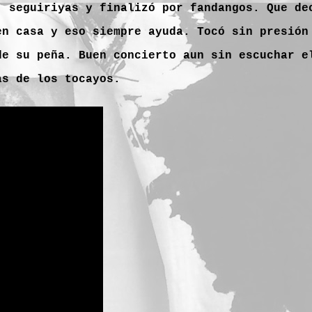
, seguiriyas y finalizó por fandangos. Que de
en casa y eso siempre ayuda. Tocó sin presión
de su peña. Buen concierto aun sin escuchar 
as de los tocayos.