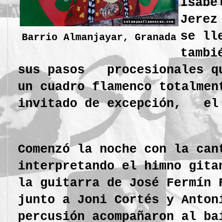
Isabe
Jerez
se ll
Barrio Almanjayar, Granada
tambi
sus pasos procesionales q
un cuadro flamenco totalm
invitado de excepción, e
Comenzó la noche con la ca
interpretando el himno git
la guitarra de José Fermín 
junto a Joni Cortés y Anton
percusión acompañaron al ba