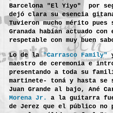
Barcelona "El Yiyo" por se
dejó clara su esencia gitan
Tuvieron mucho mérito pues 
Granada habían actuado con 
respetable con muy buen sab
Lo de la
"Carrasco Family"
y
maestro de ceremonia e intr
presentando a toda su famil
martinete- toná y hasta se 
Juan Grande al bajo, Ané C
Morena Jr.
a la guitarra fue
de Jerez que el público no 