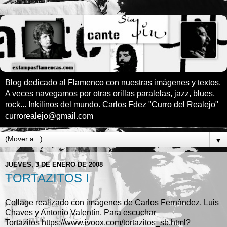
Blog dedicado al Flamenco con nuestras imágenes y textos.
A veces navegamos por otras orillas paralelas, jazz, blues,
rock... Inkilinos del mundo. Carlos Fdez "Curro del Realejo"
currorealejo@gmail.com
▼
JUEVES, 3 DE ENERO DE 2008
TORTAZITOS I
Collage realizado con imágenes de Carlos Fernández, Luis
Chaves y Antonio Valentín. Para escuchar
Tortazitos https://www.ivoox.com/tortazitos_sb.html?