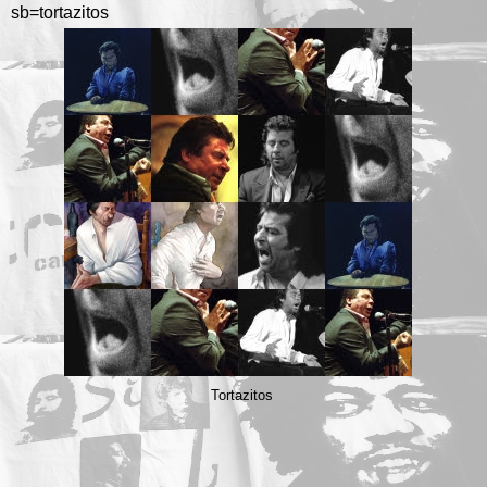
sb=tortazitos
Tortazitos