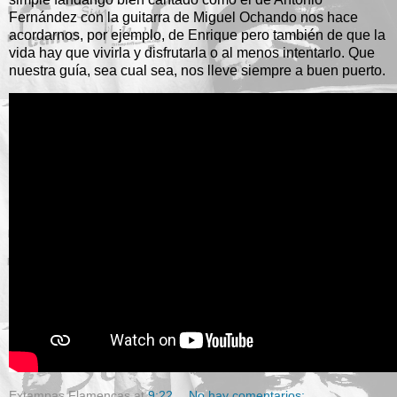
Fernández con la guitarra de Miguel Ochando nos hace
acordarnos, por ejemplo, de Enrique pero también de que la
vida hay que vivirla y disfrutarla o al menos intentarlo. Que
nuestra guía, sea cual sea, nos lleve siempre a buen puerto.
Extampas Flamencas
at
9:22
No hay comentarios: