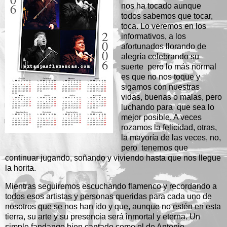
nos ha tocado aunque
todos sabemos que tocar,
toca. Lo veremos en los
informativos, a los
afortunados llorando de
alegría celebrando su
suerte pero lo más normal
es que no nos toque y
sigamos con nuestras
vidas, buenas o malas, pero
luchando para que sea lo
mejor posible. A veces
rozamos la felicidad, otras,
la mayoría de las veces, no,
pero tenemos que
continuar jugando, soñando y viviendo hasta que nos llegue
la horita.
Mientras seguiremos escuchando flamenco y recordando a
todos esos artistas y personas queridas para cada uno de
nosotros que se nos han ido y que, aunque no estén en esta
tierra, su arte y su presencia será inmortal y eterna. Un
simple fandango bien cantado como el de Antonio