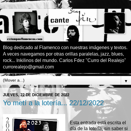
Blog dedicado al Flamenco con nuestras imágenes y textos.
A veces navegamos por otras orillas paralelas, jazz, blues,
rock... Inkilinos del mundo. Carlos Fdez "Curro del Realejo"
currorealejo@gmail.com
▼
JUEVES, 22 DE DICIEMBRE DE 2022
Yo metí a la lotería... 22/12/2022
Esta entrada está escrita el
día de la lotería, sin saber si