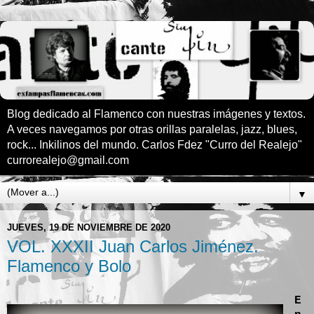
Blog dedicado al Flamenco con nuestras imágenes y textos.
A veces navegamos por otras orillas paralelas, jazz, blues,
rock... Inkilinos del mundo. Carlos Fdez "Curro del Realejo"
currorealejo@gmail.com
▼
JUEVES, 19 DE NOVIEMBRE DE 2020
VOL. XXXII Juan Carlos Jiménez.
Flamenco y Bolo
E