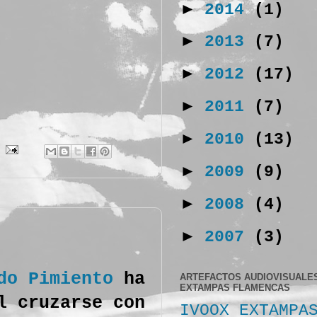
►
2014
(1)
►
2013
(7)
►
2012
(17)
►
2011
(7)
►
2010
(13)
►
2009
(9)
►
2008
(4)
►
2007
(3)
do Pimiento
ha
ARTEFACTOS AUDIOVISUALE
EXTAMPAS FLAMENCAS
l cruzarse con
IVOOX EXTAMPA