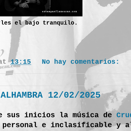
rles el bajo tranquilo.
at
13:15
No hay comentarios:
 ALHAMBRA 12/02/2025
e sus inicios la música de
Cru
 personal e inclasificable y a