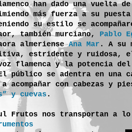
lamenco han dado una vuelta de
imiendo más fuerza a su puesta
eniendo su estilo se acompañar
aor, también murciano,
Pablo E
aora almeriense
Ana Mar
. A su 
itiva, estridente y ruidosa, 
voz flamenca y la potencia del
El público se adentra en una c
 a acompañar con cabezas y pie
s” y cuevas
.
ul Frutos nos transportan a lo
rumentos