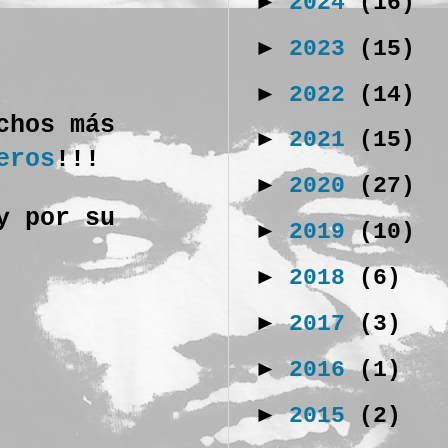
►
2024
(16)
►
2023
(15)
►
2022
(14)
chos más
►
2021
(15)
eros
!!!
►
2020
(27)
y por su
►
2019
(10)
►
2018
(6)
►
2017
(3)
►
2016
(1)
►
2015
(2)