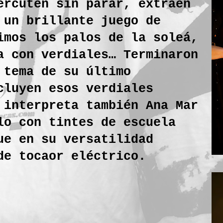
ercuten sin parar, extraen
 un brillante juego de
imos los palos de la soleá,
a con verdiales… Terminaron
 tema de su último
cluyen esos verdiales
 interpreta también Ana Mar
lo con tintes de escuela
ue en su versatilidad
 de tocaor eléctrico.