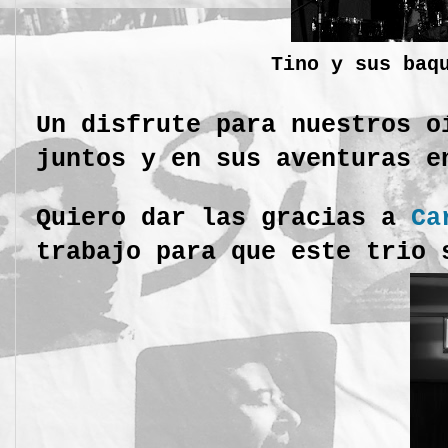
Tino y sus baq
Un disfrute para nuestros o
juntos y en sus aventuras 
Quiero dar las gracias a
Ca
trabajo para que este trio