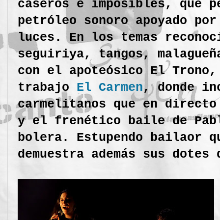
caseros e imposibles, que p
petróleo sonoro apoyado por
luces. En los temas reconoc
seguiriya, tangos, malagueñ
con el apoteósico El Trono,
trabajo
El Carmen
, donde in
carmelitanos que en directo
y el frenético baile de Pab
bolera. Estupendo bailaor q
demuestra además sus dotes