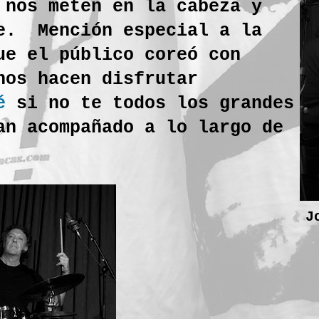
 nos meten en la cabeza y
te. Mención especial a la
e el público coreó con
nos hacen disfrutar
é
si no te todos los grandes
an acompañado a lo largo de
J