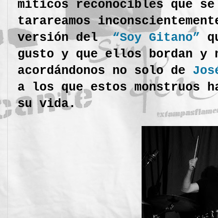
míticos reconocibles que se
tarareamos inconscientemen
versión del
“Soy Gitano”
qu
gusto y que ellos bordan y 
acordándonos no solo de
Jos
a los que estos monstruos h
su vida.