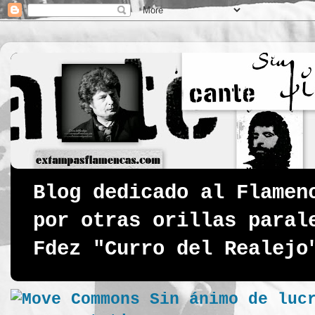
Blog dedicado al Flamen
por otras orillas paral
Fdez "Curro del Realejo