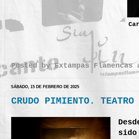
Ca
Posted by
Extampas Flamencas
SÁBADO, 15 DE FEBRERO DE 2025
CRUDO PIMIENTO. TEATRO
Desd
sido