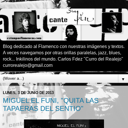
Blog dedicado al Flamenco con nuestras imágenes y textos.
A veces navegamos por otras orillas paralelas, jazz, blues,
rock... Inkilinos del mundo. Carlos Fdez "Curro del Realejo"
currorealejo@gmail.com
▼
LUNES, 3 DE JUNIO DE 2013
MIGUEL EL FUNI, "QUITA LAS
TAPAERAS DEL SENTIO"