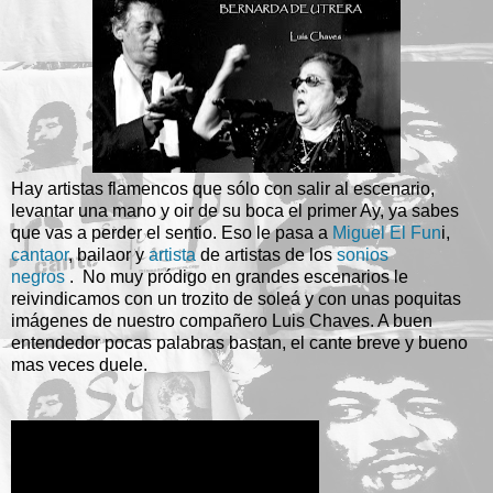
Hay artistas flamencos que sólo con salir al escenario,
levantar una mano y oir de su boca el primer Ay, ya sabes
que vas a perder el sentio. Eso le pasa a
Miguel El Fun
i,
cantaor
, bailaor y
artista
de artistas de los
sonios
negros
. No muy pródigo en grandes escenarios le
reivindicamos con un trozito de soleá y con unas poquitas
imágenes de nuestro compañero Luis Chaves. A buen
entendedor pocas palabras bastan, el cante breve y bueno
mas veces duele.