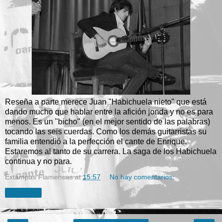
Reseña a parte merece Juan "Habichuela nieto" que está
dando mucho que hablar entre la afición jonda y no es para
menos. Es un "bicho" (en el mejor sentido de las palabras)
tocando las seis cuerdas. Como los demás guitarristas su
familia entendió a la perfección el cante de Enrique.
Estaremos al tanto de su carrera. La saga de los Habichuela
continua y no para.
Extampas Flamencas
at
15:57
No hay comentarios:
Compartir