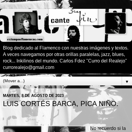
Blog dedicado al Flamenco con nuestras imágenes y textos.
A veces navegamos por otras orillas paralelas, jazz, blues,
rock... Inkilinos del mundo. Carlos Fdez "Curro del Realejo"
currorealejo@gmail.com
▼
MARTES, 8 DE AGOSTO DE 2023
LUIS CORTÉS BARCA, PICA NIÑO.
No recuerdo si la