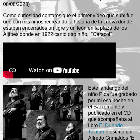
08/08/2023)
Como curiosidad contaros que el primer vídeo que subí fue
uno con mis niños recreando la historia de la cueva donde
estaban encerrados un tigre y un león en la plaza de los
Aljibes donde en 1922 cantó otro niño, "Caracol".
Este fandango del
niño Pica fue grabado
por mi esa noche en
el Sacromonte y
publicado en el CD
que acompañaba al
libro
El Duende
Taciturno
escrito por
Alfredo Grimaldos (El