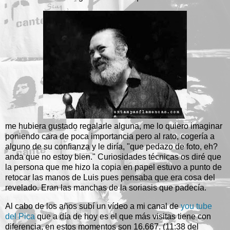
me hubiera gustado regalarle alguna, me lo quiero imaginar
poniendo cara de poca importancia pero al rato, cogería a
alguno de su confianza y le diría, "que pedazo de foto, eh?
anda que no estoy bien." Curiosidades técnicas os diré que
la persona que me hizo la copia en papel estuvo a punto de
retocar las manos de Luis pues pensaba que era cosa del
revelado. Eran las manchas de la soriasis que padecía.
Al cabo de los años subí un vídeo a mi canal de
you tube
del Pica
que a día de hoy es el que más visitas tiene con
diferencia, en estos momentos son 16.667. (11:38 del