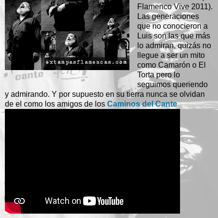
Flamenco Vive 2011).
Las generaciones
que no conocieron a
Luis son las que más
lo admiran, quizás no
llegue a ser un mito
como Camarón o El
Torta pero lo
seguimos queriendo
y admirando. Y por supuesto en su tierra nunca se olvidan
de el como los amigos de los
Caminos del Cante