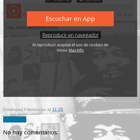
Extampas Flamencas
at
11:25
Compartir
No hay comentarios: