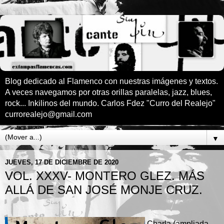
Blog dedicado al Flamenco con nuestras imágenes y textos.
A veces navegamos por otras orillas paralelas, jazz, blues,
rock... Inkilinos del mundo. Carlos Fdez "Curro del Realejo"
currorealejo@gmail.com
▼
JUEVES, 17 DE DICIEMBRE DE 2020
VOL. XXXV- MONTERO GLEZ. MÁS
ALLÁ DE SAN JOSÉ MONJE CRUZ.
Charla (ampliada