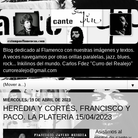
Blog dedicado al Flamenco con nuestras imágenes y textos.
A veces navegamos por otras orillas paralelas, jazz, blues,
rock... Inkilinos del mundo. Carlos Fdez "Curro del Realejo"
currorealejo@gmail.com
▼
MIÉRCOLES, 19 DE ABRIL DE 2023
HEREDIA Y CORTÉS, FRANCISCO Y
PACO. LA PLATERIA 15/04/2023
A
sistimos al
recital de cante y