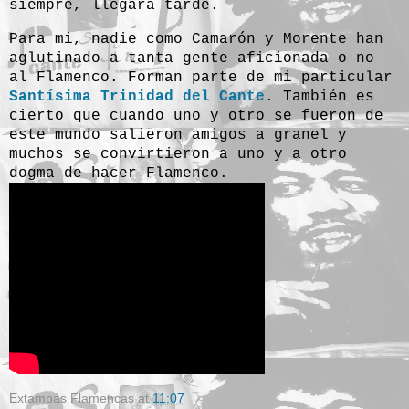
siempre, llegará tarde.
Para mi, nadie como Camarón y Morente han
aglutinado a tanta gente aficionada o no
al Flamenco. Forman parte de mi particular
Santísima Trinidad del Cante
. También es
cierto que cuando uno y otro se fueron de
este mundo salieron amigos a granel y
muchos se convirtieron a uno y a otro
dogma de hacer Flamenco.
Extampas Flamencas
at
11:07