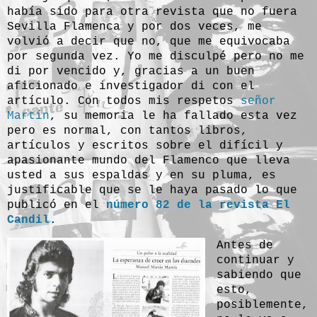
había sido para otra revista que no fuera
Sevilla Flamenca y por dos veces, me
volvió a decir que no, que me equivocaba
por segunda vez. Yo me disculpé pero no me
di por vencido y, gracias a un buen
aficionado e investigador di con el
artículo. Con todos mis respetos
señor
Martín
, su memoria le ha fallado esta vez
pero es normal, con tantos libros,
artículos y escritos sobre el difícil y
apasionante mundo del Flamenco que lleva
usted a sus espaldas y en su pluma, es
justificable que se le haya pasado lo que
publicó en el
número 82 de la revista El
Candil
.
Antes de
continuar y
sabiendo que
esto,
posiblemente,