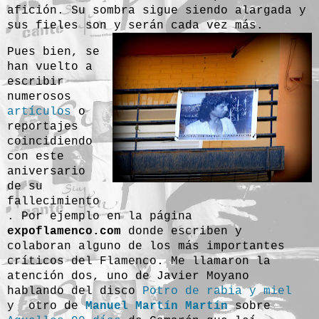
afición. Su sombra sigue siendo alargada y
sus fieles son y serán cada vez más.
Pues bien, se
han vuelto a
escribir
numerosos
artículos
o
reportajes
coincidiendo
con este
aniversario
de su
fallecimiento
. Por ejemplo en la página
expoflamenco.com
donde escriben y
colaboran alguno de los más importantes
críticos del Flamenco. Me llamaron la
atención dos, uno de Javier Moyano
hablando del disco
Potro de rabia y miel
y otro de
Manuel Martín Martín
sobre