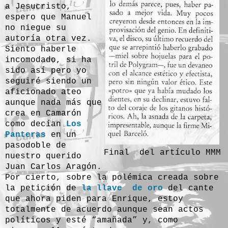
a Jesucristo,
espero que Manuel
no niegue su
autoría otra vez.
Siento haberle
incomodado, si ha
sido así pero yo
seguiré siendo un
aficionado ateo
aunque nada más que
crea en Camarón
como decían
Los
Panteras
en un
pasodoble de
Final del artículo MMM
nuestro querido
Juan Carlos Aragón.
Por cierto, sobre la polémica creada sobre
la petición de
la llave de oro
del cante
que ahora piden para Enrique, estoy
totalmente de acuerdo aunque sean actos
políticos y esté “amañada” y, como