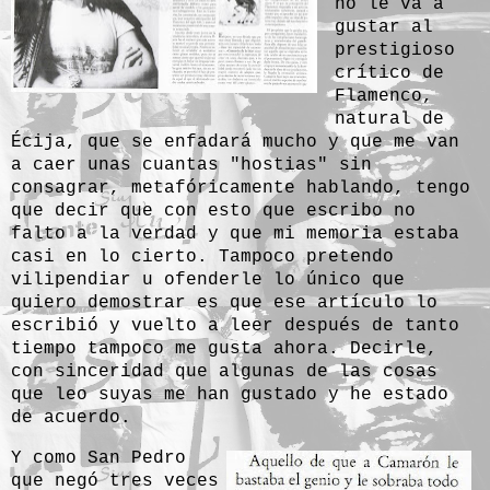
no le va a
gustar al
prestigioso
crítico de
Flamenco,
natural de
Écija, que se enfadará mucho y que me van
a caer unas cuantas "hostias" sin
consagrar, metafóricamente hablando, tengo
que decir que con esto que escribo no
falto a la verdad y que mi memoria estaba
casi en lo cierto. Tampoco pretendo
vilipendiar u ofenderle lo único que
quiero demostrar es que ese artículo lo
escribió y vuelto a leer después de tanto
tiempo tampoco me gusta ahora. Decirle,
con sinceridad que algunas de las cosas
que leo suyas me han gustado y he estado
de acuerdo.
Y como San Pedro
que negó tres veces