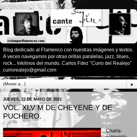
Blog dedicado al Flamenco con nuestras imágenes y textos.
A veces navegamos por otras orillas paralelas, jazz, blues,
rock... Inkilinos del mundo. Carlos Fdez "Curro del Realejo"
currorealejo@gmail.com
▼
JUEVES, 27 DE MAYO DE 2021
VOL. XLV M DE CHEYENE Y DE
PUCHERO.
Charla-
entrevista