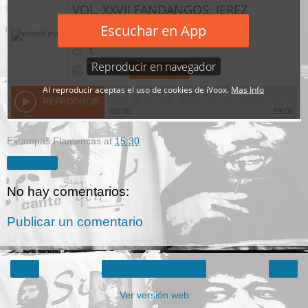
Extampas Flamencas
at
15:30
Compartir
No hay comentarios:
Publicar un comentario
‹
›
Inicio
Ver versión web