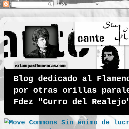
Blog dedicado al Flamen
por otras orillas paral
Fdez "Curro del Realejo