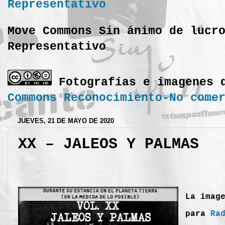
Move Commons Sin ánimo de lucr
Representativo
Fotografías e imagenes 
Commons Reconocimiento-No come
JUEVES, 21 DE MAYO DE 2020
XX – JALEOS Y PALMAS
La imag
para
Ra