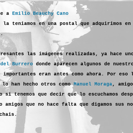
ce a
Emilio Beauchy Cano
s la teniamos en una postal que adquirimos e
s.
eresantes las imágenes realizadas, ya hace un
 del Burrero
donde aparecen algunos de nuestro
e importantes eran antes como ahora. Por eso 
s lo han hecho otros como
Manuel Moraga
, amigo
o si tenemos que decir que lo escuchamos desp
o amigos que no hace falta que digamos sus no
chais.