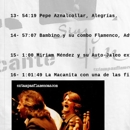
13- 54:19 Pepe Aznalcollar, Alegrías.
14- 57:07 Bambino y su combo Flamenco, Ad
15- 1:00 Miriam Méndez y su Auto-Jaleo e
16- 1:01:49 La Macanita con una de las fi