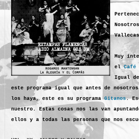
Pertene
Nosotro
Valleca
Muy int
el
Café
Igual d
este programa igual que antes de nosotro
los haya, este es su programa
Gitanos
. Es
nuestro. Estas cosas nos las van apuntand
ellos y a todas las personas que nos escu