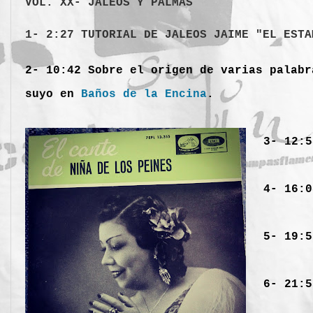
VOL. XX- JALEOS Y PALMAS
1- 2:27 TUTORIAL DE JALEOS JAIME "EL EST
2- 10:42 Sobre el origen de varias palabr
suyo en
Baños de la Encina
.
3- 12:5
4- 16:0
5- 19:
6- 21:5