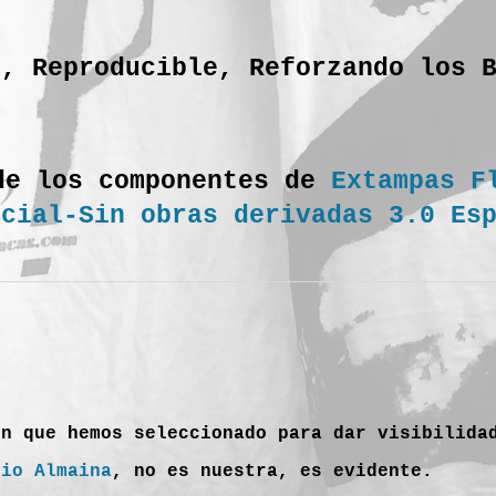
o, Reproducible, Reforzando los 
de los componentes de
Extampas F
rcial-Sin obras derivadas 3.0 Es
en que hemos seleccionado para dar visibilida
dio Almaina
, no es nuestra, es evidente.