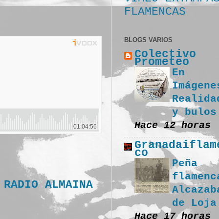
FLAMENCAS
BLOGS VARIOS
Colectivo
Prometeo
En
Imágene
Realida
y bulos
Hace 12 horas
Granadaiflam
co
Peña
flamenc
,
RADIO ALMAINA
Alcazab
de Loja
Hace 17 horas