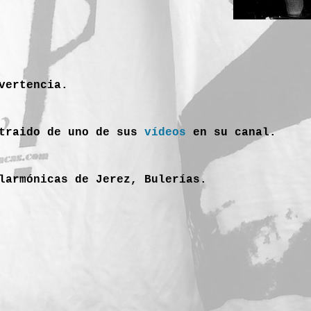
vertencia.
xtraido de uno de sus
vídeos
en su canal.
larmónicas de Jerez, Bulerías.