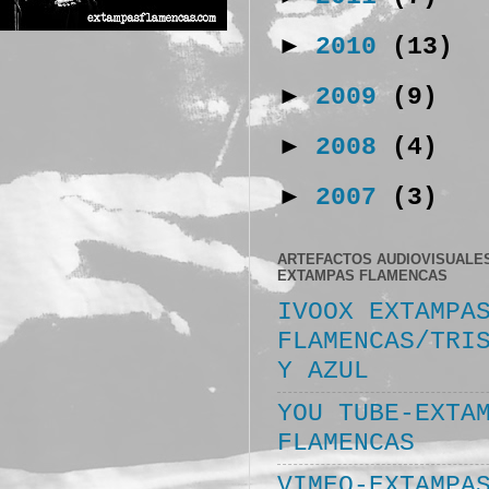
►
2010
(13)
►
2009
(9)
►
2008
(4)
►
2007
(3)
ARTEFACTOS AUDIOVISUALE
EXTAMPAS FLAMENCAS
IVOOX EXTAMPA
FLAMENCAS/TRI
Y AZUL
YOU TUBE-EXTA
FLAMENCAS
VIMEO-EXTAMPA