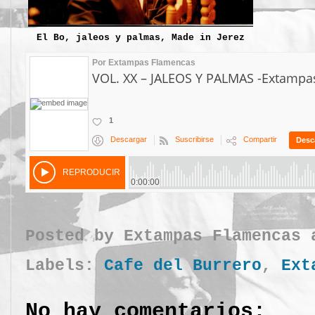
El Bo, jaleos y palmas, Made in Jerez
Posted by
Extampas Flamencas
Labels:
Cafe del Burrero
,
Ext
No hay comentarios: