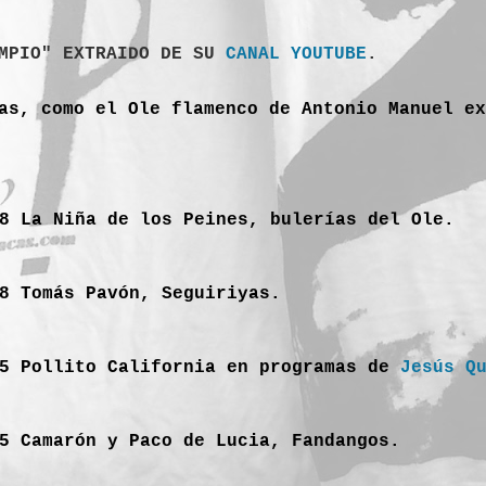
AMPIO" EXTRAIDO DE SU
CANAL YOUTUBE
.
as, como el Ole flamenco de Antonio Manuel ex
8 La Niña de los Peines, bulerías del Ole.
8 Tomás Pavón, Seguiriyas.
55 Pollito California en programas de
Jesús Q
5 Camarón y Paco de Lucia, Fandangos.