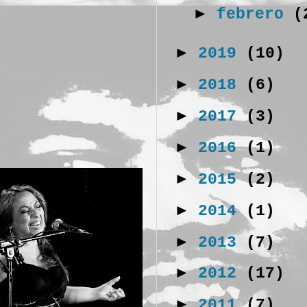
►
febrero
(
.
►
2019
(10)
►
2018
(6)
►
2017
(3)
►
2016
(1)
►
2015
(2)
►
2014
(1)
►
2013
(7)
►
2012
(17)
►
2011
(7)