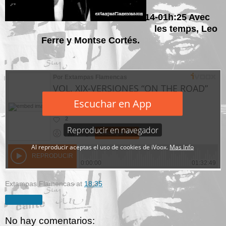
14-01h:25 Avec
les temps, Leo
Ferre y Montse Cortés.
Extampas Flamencas
at
18:35
Compartir
No hay comentarios: