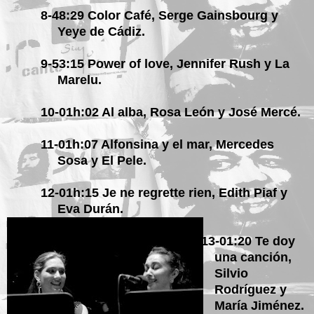
8-48:29 Color Café, Serge Gainsbourg y
Yeye de Cádiz.
9-
53:15 Power of love, Jennifer Rush y La
Marelu.
10-01h:02 Al alba, Rosa León y José Mercé.
11-01h:07 Alfonsina y el mar, Mercedes
Sosa y El Pele.
12-01h:15 Je ne regrette rien, Edith Piaf y
Eva Durán.
13-01:20 Te doy
una canción,
Silvio
Rodríguez y
María Jiménez.