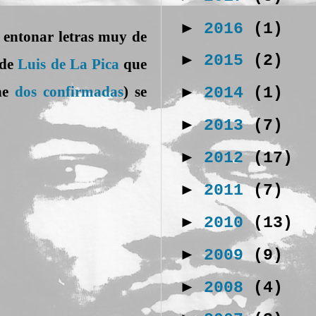
►
2016
(1)
a entonar letras muy de
►
2015
(2)
 de
Luis de La Pica
que
ene
dos confirmadas
) se
►
2014
(1)
►
2013
(7)
►
2012
(17)
►
2011
(7)
►
2010
(13)
►
2009
(9)
►
2008
(4)