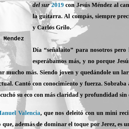
del sur
2019
con Jesús Méndez al can
la guitarra. Al compás, siempre pr
y Carlos Grilo.
 Mendez
Día “señalaito” para nosotros pero
esperábamos más, y no porque Jesús
ar mucho más. Siendo joven y quedándole un lar
tual. Cantó con conocimiento y fuerza. Sobraba a
scuchó su eco con más claridad y profundidad sin 
anuel Valencia
, que nos deleitó con un mini reci
 que, además de dominar el toque por Jerez, es un