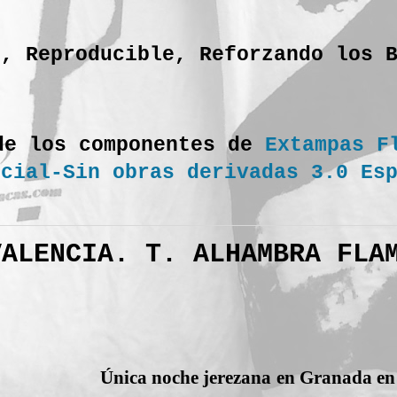
o, Reproducible, Reforzando los 
de los componentes de
Extampas F
rcial-Sin obras derivadas 3.0 Es
VALENCIA. T. ALHAMBRA FLA
Única noche jerezana en Granada en 