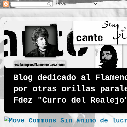
Blog dedicado al Flamen
por otras orillas paral
Fdez "Curro del Realejo