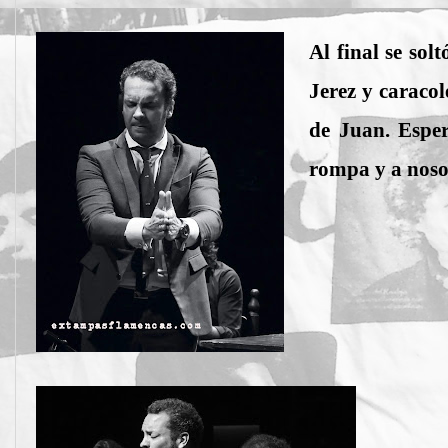
Al final se sol
Jerez y caraco
de Juan. Espe
rompa y a nosot