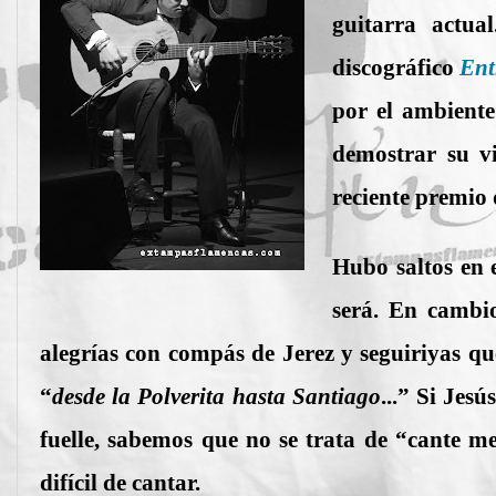
guitarra actua
discográfico
Ent
por el ambiente
demostrar su vi
reciente premio 
Hubo saltos en 
será. En cambio
alegrías con compás de Jerez y seguiriyas qu
“
desde la Polverita hasta Santiago
...” Si Jes
fuelle, sabemos que no se trata de “cante 
difícil de cantar.