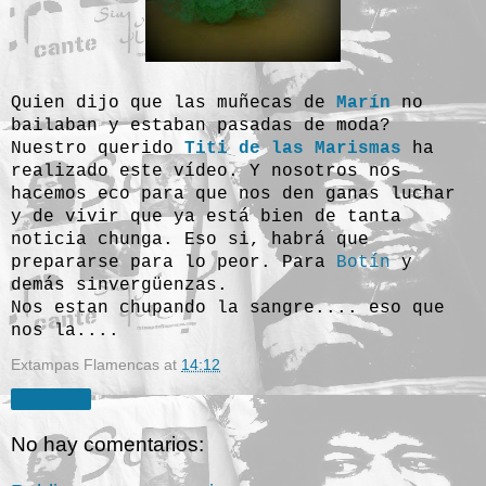
Quien dijo que las muñecas de
Marín
no
bailaban y estaban pasadas de moda?
Nuestro querido
Titi de las Marismas
ha
realizado este vídeo. Y nosotros nos
hacemos eco para que nos den ganas luchar
y de vivir que ya está bien de tanta
noticia chunga. Eso si, habrá que
prepararse para lo peor. Para
Botín
y
demás sinvergüenzas.
Nos estan chupando la sangre.... eso que
nos la....
Extampas Flamencas
at
14:12
Compartir
No hay comentarios: