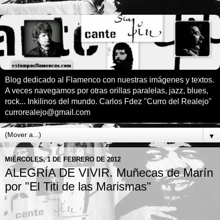
Blog dedicado al Flamenco con nuestras imágenes y textos.
A veces navegamos por otras orillas paralelas, jazz, blues,
rock... Inkilinos del mundo. Carlos Fdez "Curro del Realejo"
currorealejo@gmail.com
▼
MIÉRCOLES, 1 DE FEBRERO DE 2012
ALEGRÍA DE VIVIR. Muñecas de Marín
por "El Titi de las Marismas"