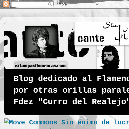
Blog dedicado al Flamen
por otras orillas paral
Fdez "Curro del Realejo