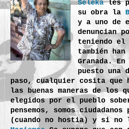
Seleka
les p
su obra la
y a uno de 
denuncian p
teniendo el
también han
Granada. En
puesto una 
paso, cualquier cosita que 
las buenas maneras de los q
elegidos por el pueblo sobe
pensemos, somos ciudadanos 
(cuando no hostia) y si no