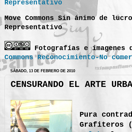
Move Commons Sin ánimo de lucr
Representativo
Fotografías e imagenes 
Commons Reconocimiento-No come
SÁBADO, 13 DE FEBRERO DE 2010
CENSURANDO EL ARTE URB
Pura contra
Grafiteros 