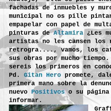
fachadas de inmuebles y mur
municipal no os pille pinta
empapelar con papel de mult
pinturas de
Altamira
¿Les mu
artistas no les cansen los 
retrogra...., vamos, los ca
sus obras por mucho tiempo.
sereis los primeros en cono
Pd.
Gitan Hero
promete, dale
primera mano sobre la denun
nuevo
Positivos
o su página 
informar.
Graf