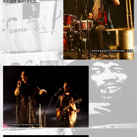
tocaor eléctrico.