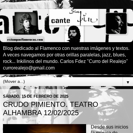
Blog dedicado al Flamenco con nuestras imágenes y textos.
A veces navegamos por otras orillas paralelas, jazz, blues,
rock... Inkilinos del mundo. Carlos Fdez "Curro del Realejo"
currorealejo@gmail.com
▼
SÁBADO, 15 DE FEBRERO DE 2025
CRUDO PIMIENTO. TEATRO
ALHAMBRA 12/02/2025
Desde sus inicios
la música de