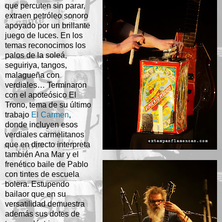
que percuten sin parar,
extraen petróleo sonoro
apoyado por un brillante
juego de luces. En los
temas reconocimos los
palos de la soleá,
seguiriya, tangos,
malagueña con
verdiales… Terminaron
con el apoteósico El
Trono, tema de su último
trabajo
El Carmen
,
donde incluyen esos
verdiales carmelitanos
que en directo interpreta
también Ana Mar y el
frenético baile de Pablo
con tintes de escuela
bolera. Estupendo
bailaor que en su
versatilidad demuestra
además sus dotes de