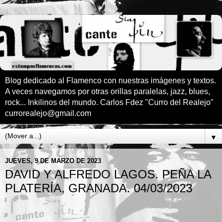
Blog dedicado al Flamenco con nuestras imágenes y textos.
A veces navegamos por otras orillas paralelas, jazz, blues,
rock... Inkilinos del mundo. Carlos Fdez "Curro del Realejo"
currorealejo@gmail.com
▼
JUEVES, 9 DE MARZO DE 2023
DAVID Y ALFREDO LAGOS. PEÑA LA
PLATERÍA, GRANADA. 04/03/2023