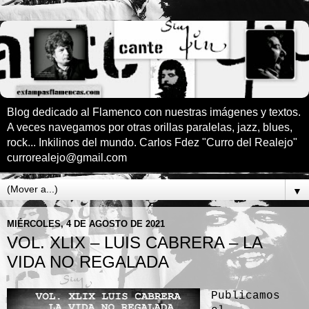
Blog dedicado al Flamenco con nuestras imágenes y textos.
A veces navegamos por otras orillas paralelas, jazz, blues,
rock... Inkilinos del mundo. Carlos Fdez "Curro del Realejo"
currorealejo@gmail.com
▼
MIÉRCOLES, 4 DE AGOSTO DE 2021
VOL. XLIX – LUIS CABRERA – LA
VIDA NO REGALADA
Publicamos