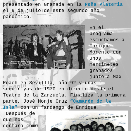
presentado en Granada en la
Peña Plateria
el 9 de julio de este segundo año
pandémico.
En el
programa
e
scuchamos a
Enrique
Morente con
unos
martinetes
grabados
junto a Max
Roach en Sevillla, año 92 y unas
seguiriyas de 1970 en directo desde el
Teatro de la Zarzuela. Finaliza la primera
parte, José Monje Cruz
“Camarón de la
Isla”
con un fandango de Enrique.
Después de
que nos
contara como