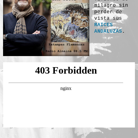
milagro sin
perder de
vista sus
RAICES
ANDALUZAS
.