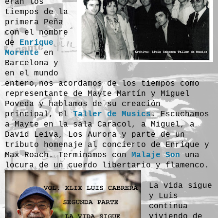
eran los
tiempos de la
primera Peña
con el nombre
de
Enrique
Morente
en
Barcelona y
en el mundo
entero,
nos acordamos de los tiempos como
representante de Mayte Martín y Miguel
Poveda
y hablamos de su creación
principal, el
Taller de Musics
. Escuchamos
a Mayte en la sala Caracol, a Miguel, a
David Leiva, Los Aurora y parte de un
tributo homenaje al concierto de Enrique y
Max Roach. Terminamos con
Malaje Son
una
locura de un cuerdo libertario y flamenco.
La vida sigue
y Luis
continua
viviendo de