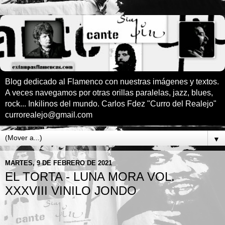
Blog dedicado al Flamenco con nuestras imágenes y textos.
A veces navegamos por otras orillas paralelas, jazz, blues,
rock... Inkilinos del mundo. Carlos Fdez "Curro del Realejo"
currorealejo@gmail.com
▼
MARTES, 9 DE FEBRERO DE 2021
EL TORTA - LUNA MORA VOL.
XXXVIII VINILO JONDO